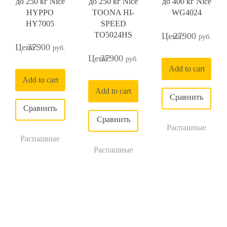
до 250 кг Nice
до 250 кг Nice
до 400 кг Nice
HYPPO
TOONA HI-
WG4024
HY7005
SPEED
TO5024HS
27900
37900
37900
Add to cart
Add to cart
Add to cart
Распашные
Распашные
Распашные