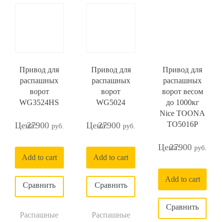
Привод для
Привод для
Привод для
распашных
распашных
распашных
ворот
ворот
ворот весом
WG3524HS
WG5024
до 1000кг
Nice TOONA
TO5016P
27900
27900
27900
Add to cart
Add to cart
Add to cart
Распашные
Распашные