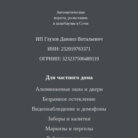
Автоматические
ворота, рольставни
и шлагбаумы в Сочи
ИП Глухов Даниил Витальевич
ИНН: 232019763371
ОГРНИП: 323237500489119
Для частного дома
Алюминиевые окна и двери
Безрамное остекление
Видеонаблюдение и домофоны
Заборы и калитки
Маркизы и перголы