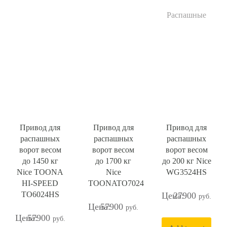
Распашные
Привод для
Привод для
Привод для
распашных
распашных
распашных
ворот весом
ворот весом
ворот весом
до 1450 кг
до 1700 кг
до 200 кг Nice
Nice TOONA
Nice
WG3524HS
HI-SPEED
TOONATO7024
TO6024HS
27900
57900
57900