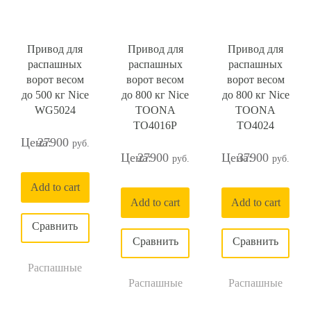
Привод для
Привод для
Привод для
распашных
распашных
распашных
ворот весом
ворот весом
ворот весом
до 500 кг Nice
до 800 кг Nice
до 800 кг Nice
WG5024
TOONA
TOONA
TO4016P
TO4024
27900
27900
37900
Add to cart
Add to cart
Add to cart
Распашные
Распашные
Распашные