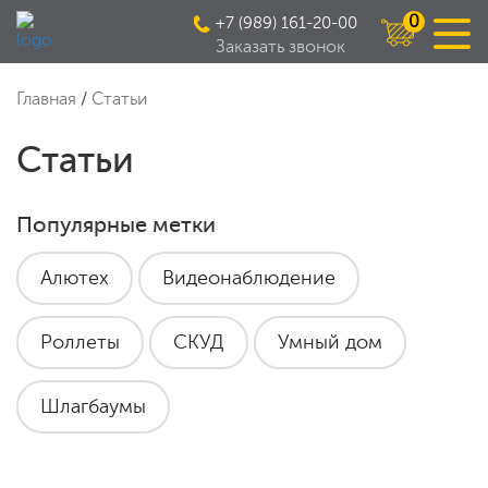
0
+7 (989) 161-20-00
Заказать звонок
Главная
/
Статьи
Статьи
Популярные метки
Алютех
Видеонаблюдение
Роллеты
СКУД
Умный дом
Шлагбаумы