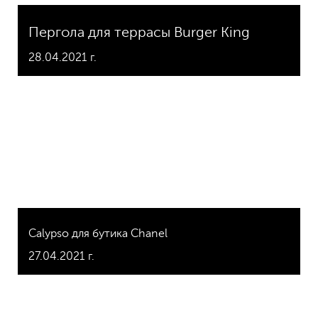
Пергола для террасы Burger King
28.04.2021 г.
Саlypso для бутика Chanel
27.04.2021 г.