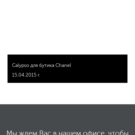
Саlypso для бутика Chanel
15.04.2015 г.
Мы ждем Вас в нашем офисе,
чтобы