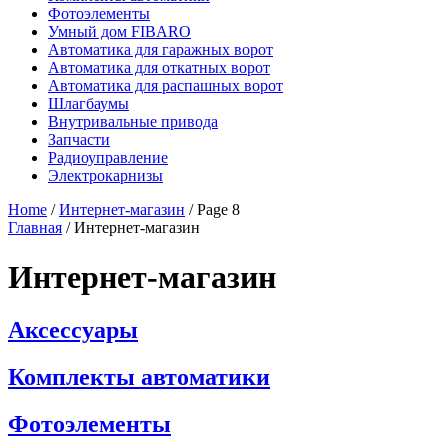
Фотоэлементы
Умный дом FIBARO
Автоматика для гаражных ворот
Автоматика для откатных ворот
Автоматика для распашных ворот
Шлагбаумы
Внутривальные привода
Запчасти
Радиоуправление
Электрокарнизы
Home
/
Интернет-магазин
/ Page 8
Главная
/
Интернет-магазин
Интернет-магазин
Аксессуары
Комплекты автоматики
Фотоэлементы