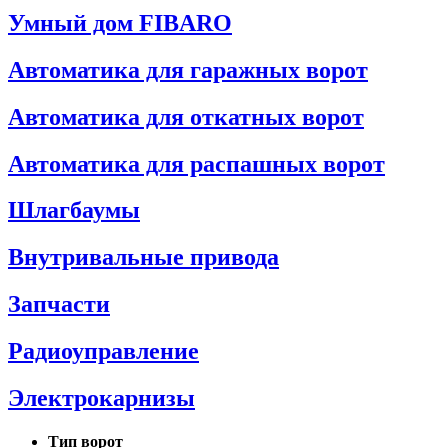
Умный дом FIBARO
Автоматика для гаражных ворот
Автоматика для откатных ворот
Автоматика для распашных ворот
Шлагбаумы
Внутривальные привода
Запчасти
Радиоуправление
Электрокарнизы
Тип ворот