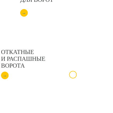
→
ОТКАТНЫЕ
ЗАБОРЫ
И РАСПАШНЫЕ
И КАЛИТКИ
ВОРОТА
→
→