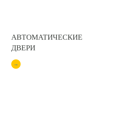
АВТОМАТИЧЕСКИЕ
ДВЕРИ
→
АТНЫЕ
RMANN”