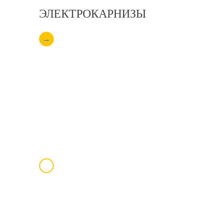
ЭЛЕКТРОКАРНИЗЫ
→
МАРКИЗЫ
И ПЕРГОЛЫ
→