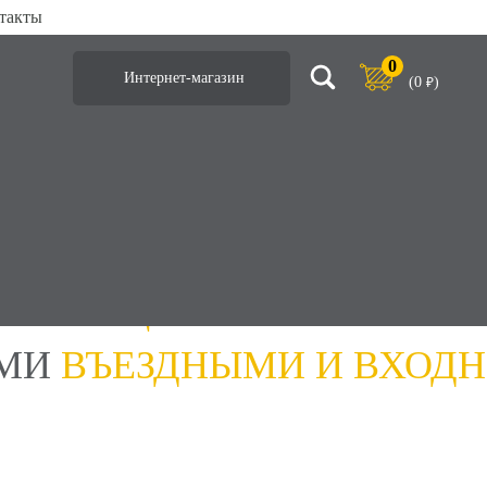
такты
0
Интернет-магазин
(
0
)
₽
 ОСНАЩЕНИЕ
СТРОИТЕЛЬ
ИМИ
ВЪЕЗДНЫМИ И ВХОД