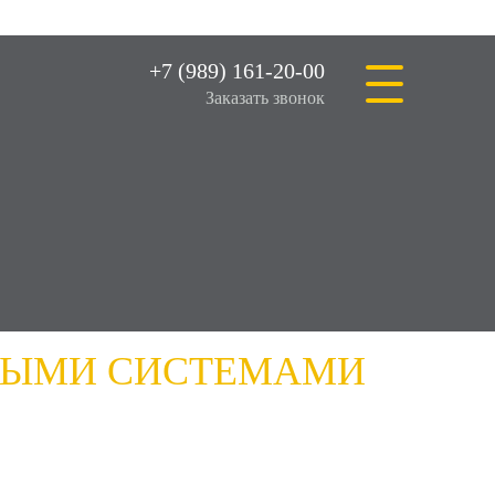
+7 (989) 161-20-00
Заказать звонок
НЫХ ОБЪЕКТОВ
НЫМИ СИСТЕМАМИ