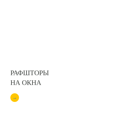
РАФШТОРЫ
НА ОКНА
→