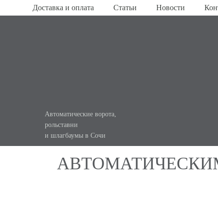
Доставка и оплата
Статьи
Новости
Кон
Автоматические ворота,
рольставни
КОМПЛЕКСНОЕ
и шлагбаумы в Сочи
АВТОМАТИЧЕСК