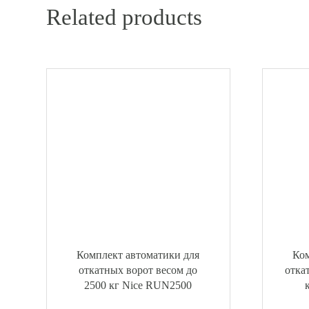
Related products
Комплект автоматики для
Ком
откатных ворот весом до
отка
2500 кг Nice RUN2500