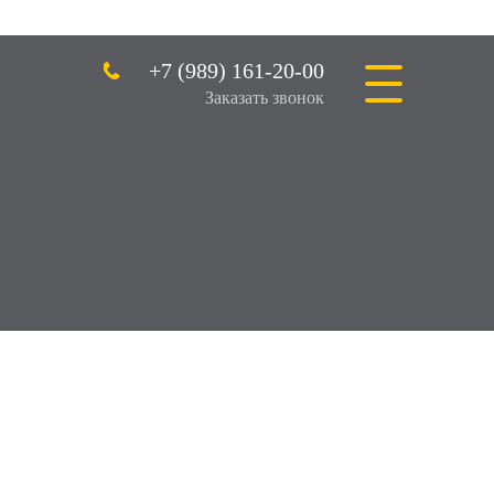
+7 (989) 161-20-00
Заказать звонок
ткатных ворот весом до
 RUN2500