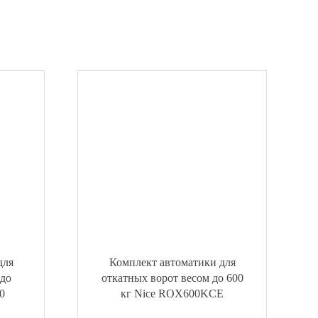
для
Комплект автоматики для
 до
откатных ворот весом до 600
0
кг Nice ROX600KCE