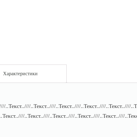
Характеристики
////..Текст..////..Текст..////..Текст..////..Текст..////..Текст..////..Т
..Текст..////..Текст..////..Текст..////..Текст..////..Текст..////..Текс