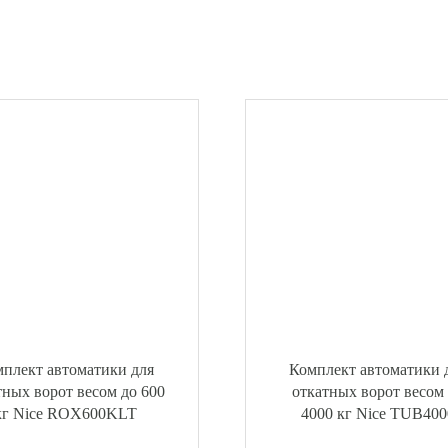
плект автоматики для
Комплект автоматики 
тных ворот весом до 600
откатных ворот весом
кг Nice ROX600KLT
4000 кг Nice TUB400