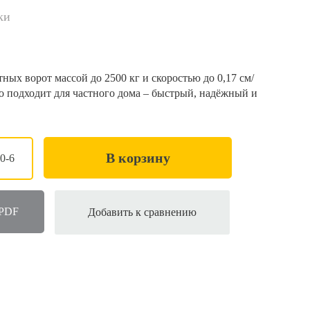
ки
ных ворот массой до 2500 кг и скоростью до 0,17 см/
о подходит для частного дома – быстрый, надёжный и
В корзину
0-6
 PDF
Добавить к сравнению