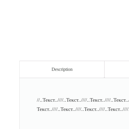
Description
//..Текст..////..Текст..////..Текст..////..Текст..
Текст..////..Текст..////..Текст..////..Текст..////