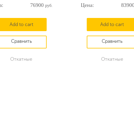
76900
8390
Add to cart
Add to cart
Откатные
Откатные