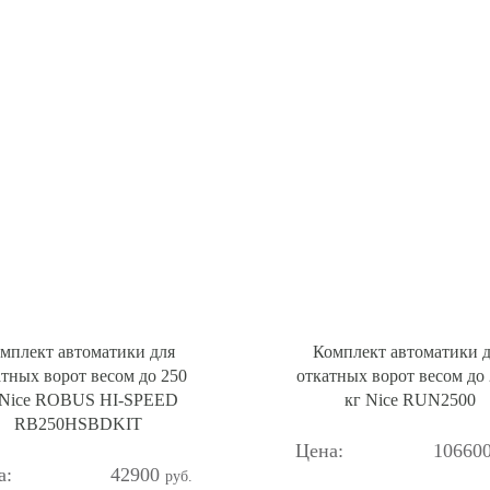
мплект автоматики для
Комплект автоматики 
атных ворот весом до 250
откатных ворот весом до
 Nice ROBUS HI-SPEED
кг Nice RUN2500
RB250HSBDKIT
10660
42900