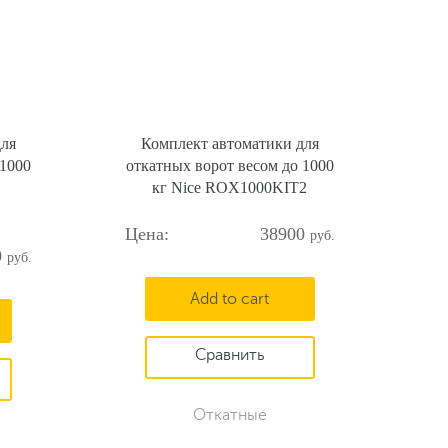
для
Комплект автоматики для
 1000
откатных ворот весом до 1000
кг Nice ROX1000KIT2
38900
0
Add to cart
Откатные