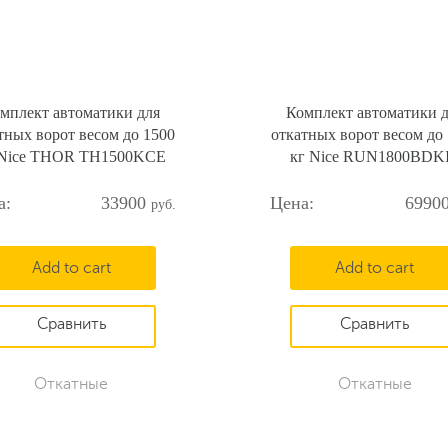
мплект автоматики для
Комплект автоматики 
тных ворот весом до 1500
откатных ворот весом до
 Nice THOR TH1500KCE
кг Nice RUN1800BDK
33900
6990
Add to cart
Add to cart
Откатные
Откатные