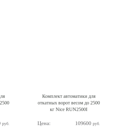
для
Комплект автоматики для
 2500
откатных ворот весом до 2500
кг Nice RUN2500I
0
109600