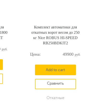
для
Комплект автоматики для
 1800
откатных ворот весом до 250
IT
кг Nice ROBUS HI-SPEED
RB250BDKIT2
0
49900
Add to cart
Откатные