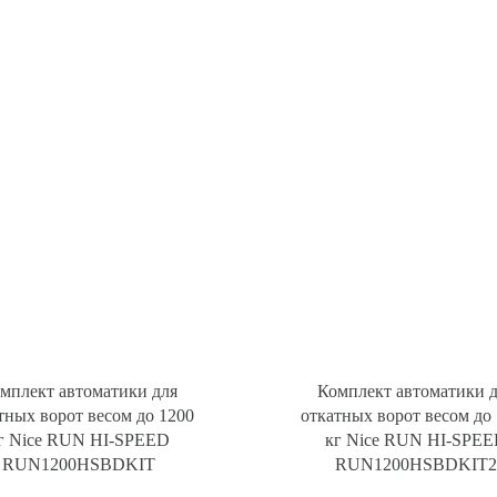
мплект автоматики для
Комплект автоматики 
тных ворот весом до 1200
откатных ворот весом до
г Nice RUN HI-SPEED
кг Nice RUN HI-SPE
RUN1200HSBDKIT
RUN1200HSBDKIT2