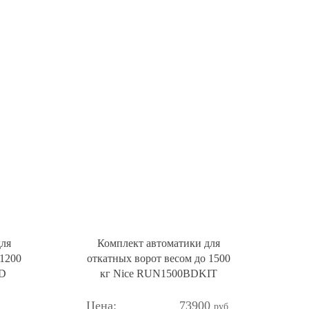
для
Комплект автоматики для
 1200
откатных ворот весом до 1500
ED
кг Nice RUN1500BDKIT
73900