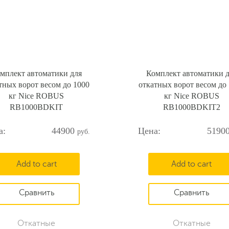
мплект автоматики для
Комплект автоматики 
тных ворот весом до 1000
откатных ворот весом до
кг Nice ROBUS
кг Nice ROBUS
RB1000BDKIT
RB1000BDKIT2
44900
5190
Add to cart
Add to cart
Откатные
Откатные