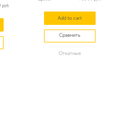
0
Add to cart
Откатные