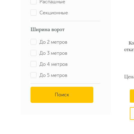
Распашные
Секционные
Ширина ворот
До 2 метров
Ко
отка
До 3 метров
До 4 метров
До 5 метров