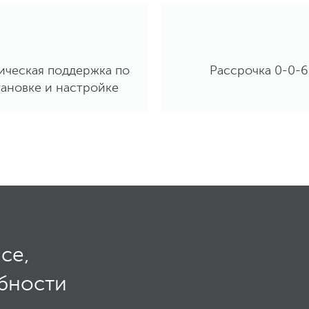
ическая поддержка по
Рассрочка 0-0-6
тановке и настройке
се,
обности