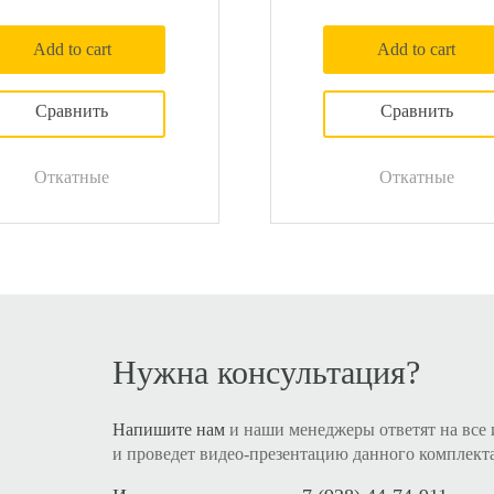
Add to cart
Add to cart
Откатные
Откатные
Нужна консультация?
Напишите нам
и наши менеджеры ответят на все
и проведет видео-презентацию данного комплект