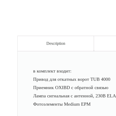
Description
в комплект входит:
Привод для откатных ворот TUB 4000
Приемник OXIBD с обратной связью
Лампа сигнальная с антенной, 230В EL
Фотоэлементы Medium EPM