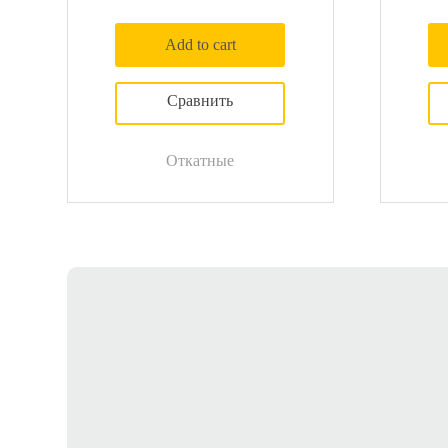
Add to cart
Откатные