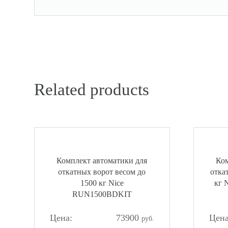
Related products
Комплект автоматики для
Ком
откатных ворот весом до
отка
1500 кг Nice
кг 
RUN1500BDKIT
73900