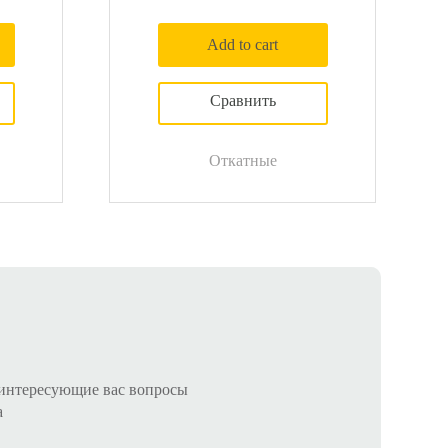
Add to cart
Откатные
 интересующие вас вопросы
а