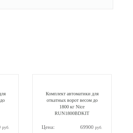
для
Комплект автоматики для
 до
откатных ворот весом до
1800 кг Nice
RUN1800BDKIT
0
69900