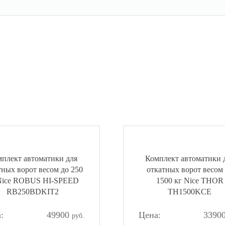
плект автоматики для
Комплект автоматики 
тных ворот весом до 250
откатных ворот весом
Nice ROBUS HI-SPEED
1500 кг Nice THOR
RB250BDKIT2
TH1500KCE
49900
3390