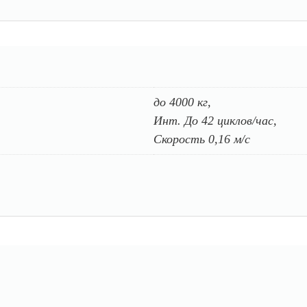
до 4000 кг,
Инт. До 42 циклов/час,
Скорость 0,16 м/с