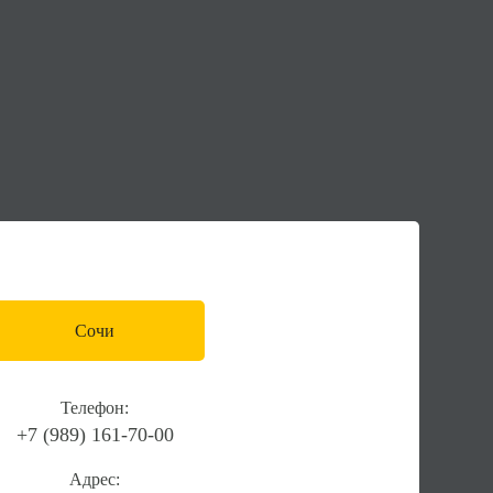
Сочи
Телефон:
+7 (989) 161-70-00
Адрес: