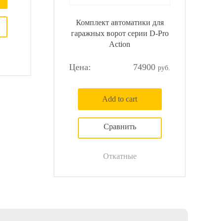
Комплект автоматики для
гаражных ворот серии D-Pro
Action
74900
Add to cart
Откатные