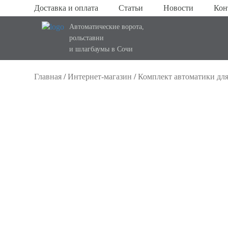
Доставка и оплата
Статьи
Новости
Кон
Автоматические ворота,
рольставни
и шлагбаумы в Сочи
Главная
/
Интернет-магазин
/
Комплект автоматики дл