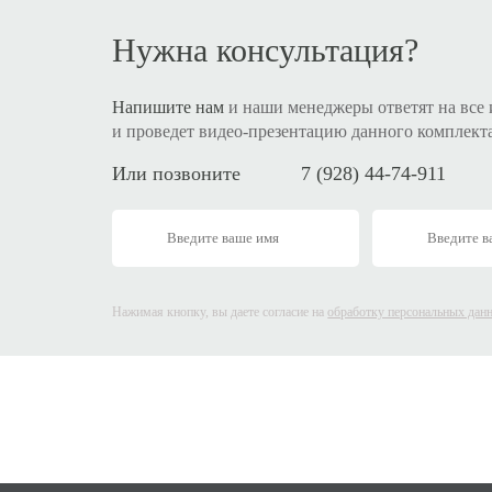
Нужна консультация?
Напишите нам
и наши менеджеры ответят на все
и проведет видео-презентацию данного комплект
Или позвоните
7 (928) 44-74-911
Нажимая кнопку, вы даете согласие на
обработку персональных дан