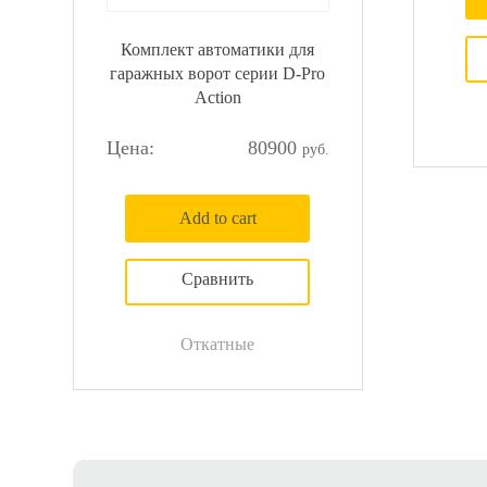
Комплект автоматики для
гаражных ворот серии D-Pro
Action
80900
Add to cart
Откатные