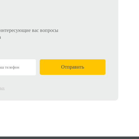
 интересующие вас вопросы
а
ных