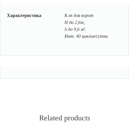
Характеристика
К-т для ворот
H до 2,6м,
S до 9,6 м².
Инт. 40 циклов/сутки
Related products