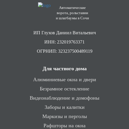
Автоматические
ворота, рольставни
и шлагбаумы в Сочи
ИП Глухов Даниил Витальевич
ИНН: 232019763371
ОГРНИП: 323237500489119
Для частного дома
Алюминиевые окна и двери
Безрамное остекление
Видеонаблюдение и домофоны
Заборы и калитки
Маркизы и перголы
Рафшторы на окна