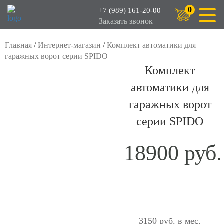
0
+7 (989) 161-20-00
Заказать звонок
Главная
/
Интернет-магазин
/
Комплект автоматики для
гаражных ворот серии SPIDO
Комплект
автоматики для
гаражных ворот
серии SPIDO
18900
3150 руб. в мес.