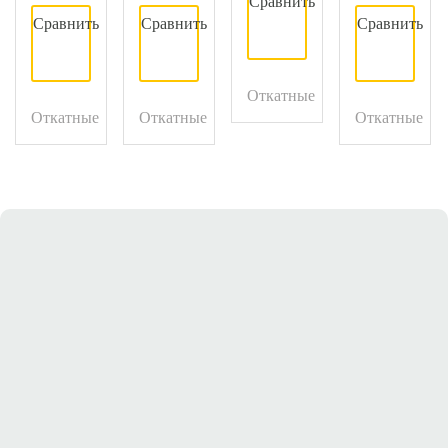
Откатные
Откатные
Откатные
Откатные