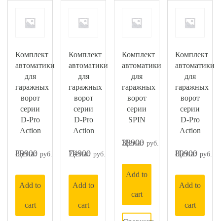
Комплект
Комплект
Комплект
Комплект
автоматики
автоматики
автоматики
автоматики
для
для
для
для
гаражных
гаражных
гаражных
гаражных
ворот
ворот
ворот
ворот
серии
серии
серии
серии
D-Pro
D-Pro
SPIN
D-Pro
Action
Action
Action
38900
89900
74900
80900
Add to
Add to
Add to
Add to
cart
cart
cart
cart