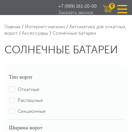
0
+7 (989) 161-20-00
Заказать звонок
Главная
/
Интернет-магазин
/
Автоматика для откатных
ворот
/
Аксессуары
/
Солнечные батареи
СОЛНЕЧНЫЕ БАТАРЕИ
Тип ворот
Откатные
Распашные
Секционные
Ширина ворот