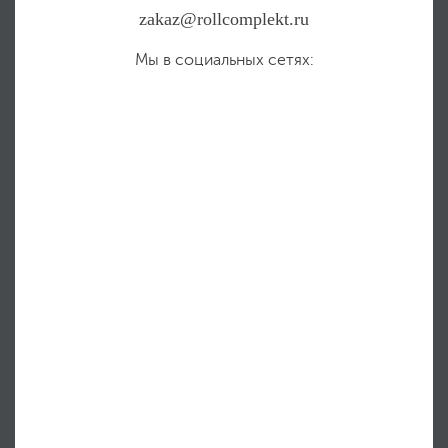
zakaz@rollcomplekt.ru
Мы в социальных сетях: